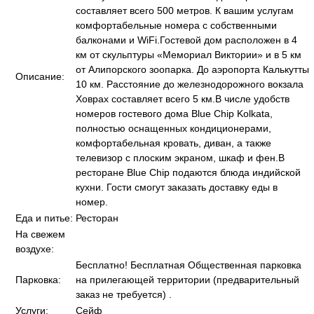
составляет всего 500 метров. К вашим услугам
комфортабельные номера с собственными
балконами и WiFi.Гостевой дом расположен в 4
км от скульптуры «Мемориал Виктории» и в 5 км
от Алипорского зоопарка. До аэропорта Калькутты
Описание:
10 км. Расстояние до железнодорожного вокзала
Ховрах составляет всего 5 км.В числе удобств
номеров гостевого дома Blue Chip Kolkata,
полностью оснащенных кондиционерами,
комфортабельная кровать, диван, а также
телевизор с плоским экраном, шкаф и фен.В
ресторане Blue Chip подаются блюда индийской
кухни. Гости смогут заказать доставку еды в
номер.
Еда и питье:
Ресторан
На свежем
воздухе:
Бесплатно! Бесплатная Общественная парковка
Парковка:
на прилегающей территории (предварительный
заказ не требуется) .
Услуги:
Сейф