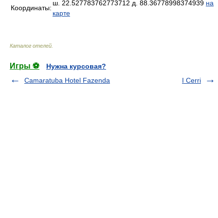
ш. 22.527783762773712 д. 88.36778998374939
на
Координаты:
карте
Каталог отелей
.
Игры ⚽
Нужна курсовая?
Camaratuba Hotel Fazenda
I Cerri