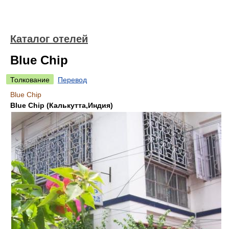
Каталог отелей
Blue Chip
Толкование
Перевод
Blue Chip
Blue Chip (Калькутта,Индия)