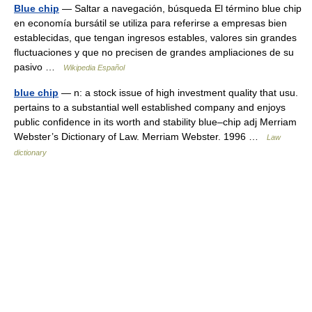
Blue chip
— Saltar a navegación, búsqueda El término blue chip
en economía bursátil se utiliza para referirse a empresas bien
establecidas, que tengan ingresos estables, valores sin grandes
fluctuaciones y que no precisen de grandes ampliaciones de su
pasivo …
Wikipedia Español
blue chip
— n: a stock issue of high investment quality that usu.
pertains to a substantial well established company and enjoys
public confidence in its worth and stability blue–chip adj Merriam
Webster’s Dictionary of Law. Merriam Webster. 1996 …
Law
dictionary