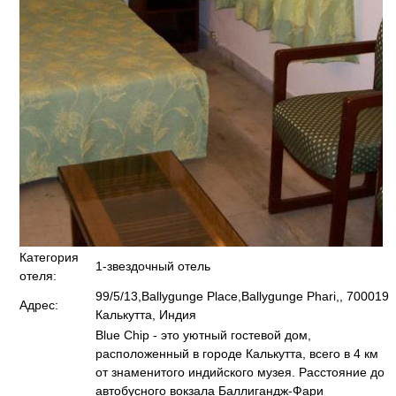
Категория
1-звездочный отель
отеля:
99/5/13,Ballygunge Place,Ballygunge Phari,, 700019
Адрес:
Калькутта, Индия
Blue Chip - это уютный гостевой дом,
расположенный в городе Калькутта, всего в 4 км
от знаменитого индийского музея. Расстояние до
автобусного вокзала Баллигандж-Фари