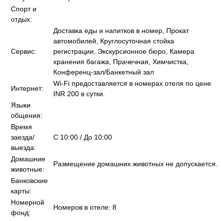
Спорт и
отдых:
Доставка еды и напитков в номер, Прокат
автомобилей, Круглосуточная стойка
Сервис:
регистрации, Экскурсионное бюро, Камера
хранения багажа, Прачечная, Химчистка,
Конференц-зал/Банкетный зал
Wi-Fi предоставляется в номерах отеля по цене
Интернет:
INR 200 в сутки.
Языки
общения:
Время
заезда/
C 10:00 / До 10:00
выезда:
Домашние
Размещение домашних животных не допускается.
животные:
Банковские
карты:
Номерной
Номеров в отеле: 8
фонд: