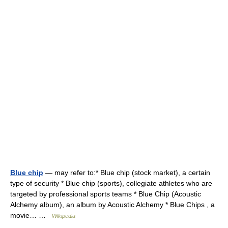
Blue chip
— may refer to:* Blue chip (stock market), a certain
type of security * Blue chip (sports), collegiate athletes who are
targeted by professional sports teams * Blue Chip (Acoustic
Alchemy album), an album by Acoustic Alchemy * Blue Chips , a
movie… …
Wikipedia