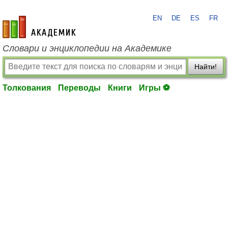
EN
DE
ES
FR
academic.ru
Словари и энциклопедии на Академике
Найти!
Толкования
Переводы
Книги
Игры ⚽